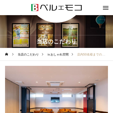
当店のこだわり
当店のこだわり
ⅳおしゃれ空間
店内50名様までのパーティールーム