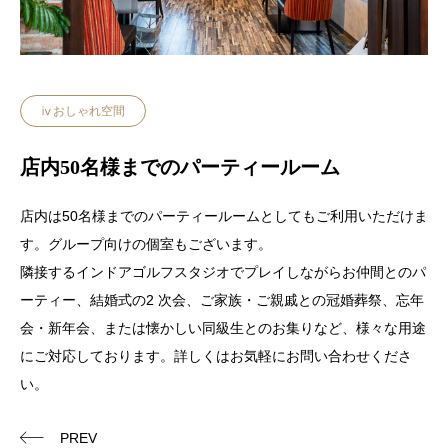
ⅳおしゃれ空間
店内50名様までのパーティールーム
店内は50名様までのパーティールームとしてもご利用いただけま
す。グループ向けの個室もございます。
隣接するインドアゴルフスタジオでプレイしながらお仲間とのパ
ーティー、結婚式の2 次会、ご家族・ご親戚との冠婚葬祭、忘年
会・新年会、または懐かしい同級生とのお集りなど、様々な用途
にご対応しております。詳しくはお気軽にお問い合わせくださ
い。
PREV