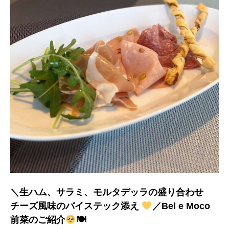
＼生ハム、サラミ、モルタデッラの盛り合わせ
チーズ風味のバイステック添え
／Bel e Moco
前菜のご紹介
🍽