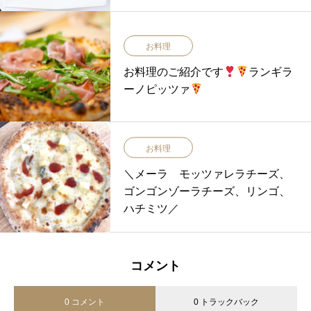
ンのご紹介
🍽
お料理
お料理のご紹介です
ランギラ
ーノピッツァ
お料理
＼メーラ モッツァレラチーズ、
ゴンゴンゾーラチーズ、リンゴ、
ハチミツ／
コメント
0 コメント
0 トラックバック