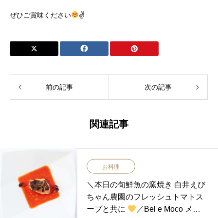
ぜひご賞味ください
✌
前の記事
次の記事
関連記事
お料理
＼本日の旬鮮魚の窯焼き 白井えび
ちゃん農園のフレッシュトマトス
ープと共に
／Bel e Moco メイ