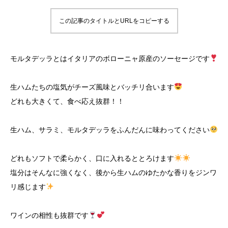
この記事のタイトルとURLをコピーする
モルタデッラとはイタリアのボローニャ原産のソーセージです
生ハムたちの塩気がチーズ風味とバッチリ合います
どれも大きくて、食べ応え抜群！！
生ハム、サラミ、モルタデッラをふんだんに味わってください
どれもソフトで柔らかく、口に入れるととろけます
塩分はそんなに強くなく、後から生ハムのゆたかな香りをジンワ
リ感じます
ワインの相性も抜群です