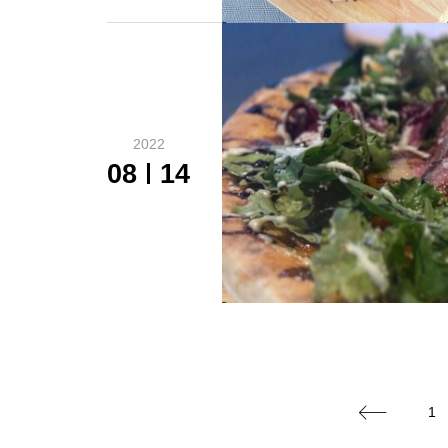
2022
08
14
1