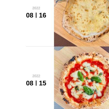
2022
08
16
2022
08
15