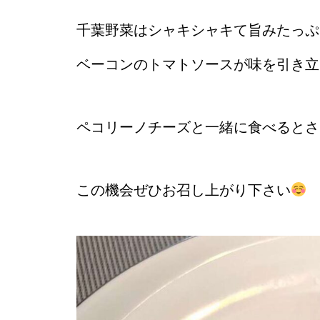
千葉野菜はシャキシャキて旨みたっぷ
ベーコンのトマトソースが味を引き立
ペコリーノチーズと一緒に食べるとさ
この機会ぜひお召し上がり下さい