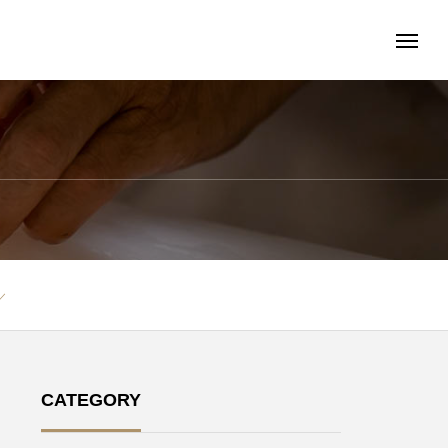
／
CATEGORY