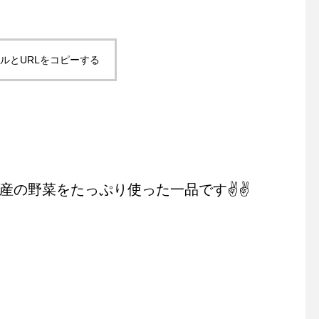
ルとURLをコピーする
の野菜をたっぷり使った一品です✌️✌️