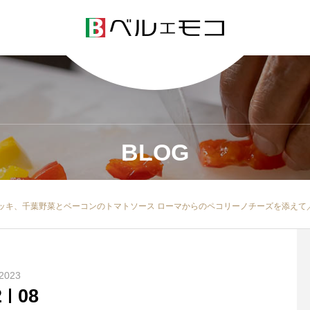
BLOG
ッキ、千葉野菜とベーコンのトマトソース ローマからのペコリーノチーズを添えて
2023
2
08