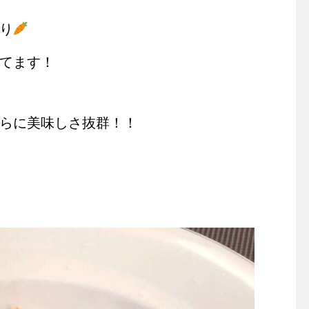
り
てます！
らに美味しさ抜群！！