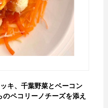
＼メーラ モッツァレラチー
＼トンノ モッツァレ
ズ、ゴンゴンゾーラチーズ、
ズ、トマトソース、ツ
リンゴ、ハチミツ／
リーブ／
ョッキ、千葉野菜とベーコン
らのペコリーノチーズを添え